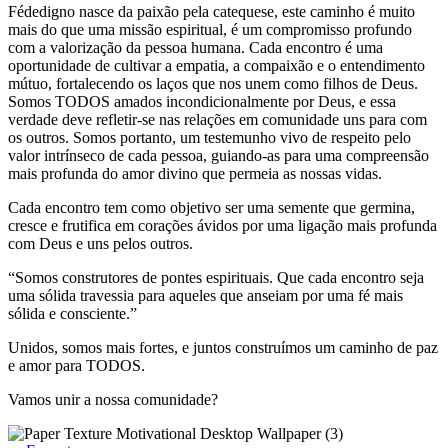
Fédedigno nasce da paixão pela catequese, este caminho é muito
mais do que uma missão espiritual, é um compromisso profundo
com a valorização da pessoa humana. Cada encontro é uma
oportunidade de cultivar a empatia, a compaixão e o entendimento
mútuo, fortalecendo os laços que nos unem como filhos de Deus.
Somos TODOS amados incondicionalmente por Deus, e essa
verdade deve refletir-se nas relações em comunidade uns para com
os outros. Somos portanto, um testemunho vivo de respeito pelo
valor intrínseco de cada pessoa, guiando-as para uma compreensão
mais profunda do amor divino que permeia as nossas vidas.
Cada encontro tem como objetivo ser uma semente que germina,
cresce e frutifica em corações ávidos por uma ligação mais profunda
com Deus e uns pelos outros.
“Somos construtores de pontes espirituais. Que cada encontro seja
uma sólida travessia para aqueles que anseiam por uma fé mais
sólida e consciente.”
Unidos, somos mais fortes, e juntos construímos um caminho de paz
e amor para TODOS.
Vamos unir a nossa comunidade?