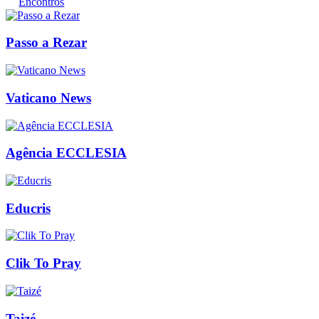
Encontros
Passo a Rezar
Vaticano News
Agência ECCLESIA
Educris
Clik To Pray
Taizé