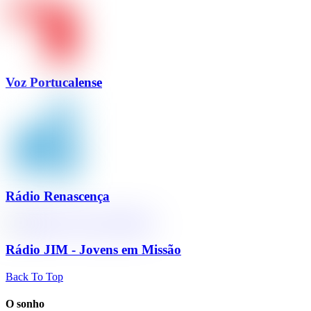
Voz Portucalense
Rádio Renascença
Rádio JIM - Jovens em Missão
Back To Top
O sonho