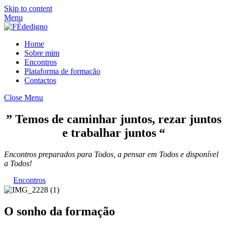
Skip to content
Menu
Home
Sobre mim
Encontros
Plataforma de formação
Contactos
Close Menu
” Temos de caminhar juntos, rezar juntos
e trabalhar juntos “
Encontros preparados para Todos, a pensar em Todos e disponível
a Todos!
Encontros
O sonho da formação